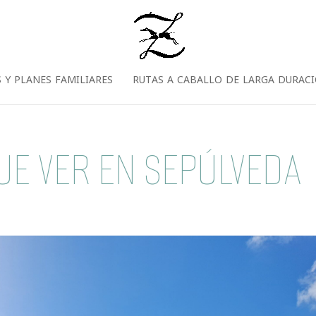
S Y PLANES FAMILIARES
RUTAS A CABALLO DE LARGA DURAC
UE VER EN SEPÚLVEDA