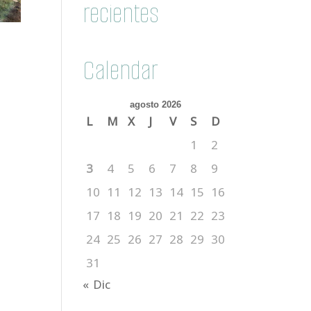
recientes
Calendar
agosto 2026
L
M
X
J
V
S
D
1
2
3
4
5
6
7
8
9
10
11
12
13
14
15
16
17
18
19
20
21
22
23
24
25
26
27
28
29
30
31
« Dic