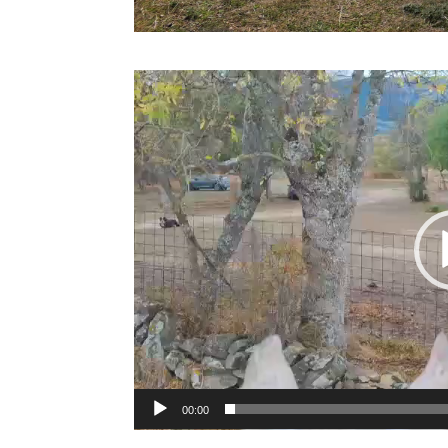
Reproductor
de
vídeo
00:00