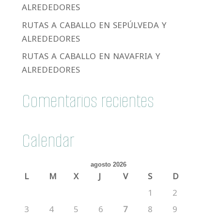
ALREDEDORES
RUTAS A CABALLO EN SEPÚLVEDA Y
ALREDEDORES
RUTAS A CABALLO EN NAVAFRIA Y
ALREDEDORES
Comentarios recientes
Calendar
agosto 2026
L
M
X
J
V
S
D
1
2
3
4
5
6
7
8
9