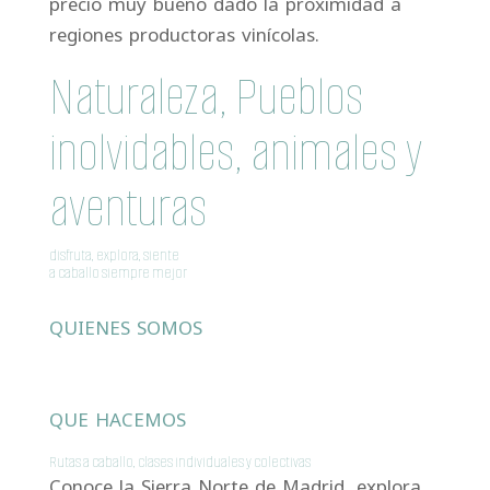
precio muy bueno dado la proximidad a
regiones productoras vinícolas.
Naturaleza, Pueblos
inolvidables, animales y
aventuras
disfruta, explora, siente
a caballo siempre mejor
QUIENES SOMOS
QUE HACEMOS
Rutas a caballo, clases individuales y colectivas
Conoce la Sierra Norte de Madrid, explora