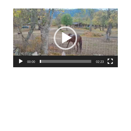
Reproductor
de
vídeo
00:00
02:23