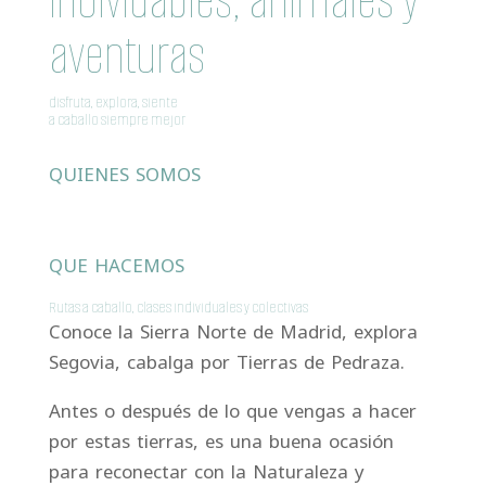
inolvidables, animales y
aventuras
disfruta, explora, siente
a caballo siempre mejor
QUIENES SOMOS
QUE HACEMOS
Rutas a caballo, clases individuales y colectivas
Conoce la Sierra Norte de Madrid, explora
Segovia, cabalga por Tierras de Pedraza.
Antes o después de lo que vengas a hacer
por estas tierras, es una buena ocasión
para reconectar con la Naturaleza y