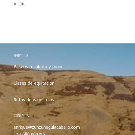
« Dic
SERVICIOS
Paseos a caballo y picnic
Clases de equitación
Rutas de varios días
CONTACTA
enrique@zunzuneguiacaballo.com
+34 686 969 516