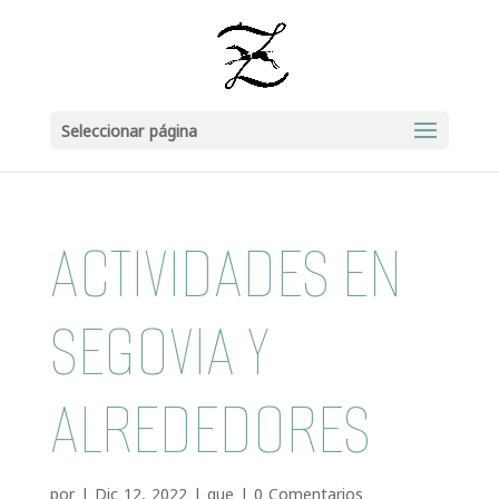
Seleccionar página
ACTIVIDADES EN
SEGOVIA Y
ALREDEDORES
por
|
Dic 12, 2022
|
que
|
0 Comentarios