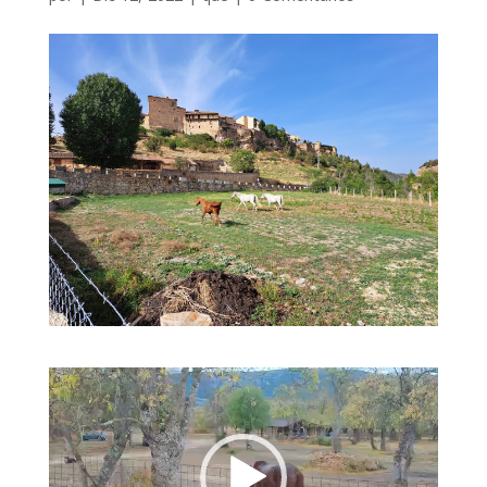
Reproductor
de
vídeo