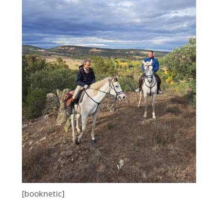
[booknetic]