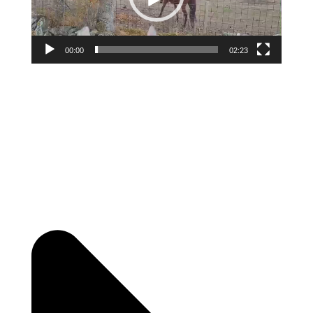
00:00
02:23